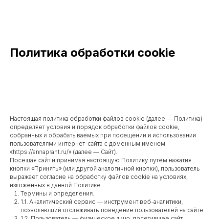
Политика обработки cookie
Настоящая политика обработки файлов cookie (далее — Политика)
определяет условия и порядок обработки файлов cookie,
собранных и обрабатываемых при посещении и использовании
пользователями интернет-сайта с доменным именем
«https://annapraht.ru/» (далее — Сайт).
Посещая сайт и принимая настоящую Политику путём нажатия
кнопки «Принять» (или другой аналогичной кнопки), пользователь
выражает согласие на обработку файлов cookie на условиях,
изложенных в данной Политике.
Термины и определения.
1.1. Аналитический сервис — инструмент веб-аналитики,
позволяющий отслеживать поведение пользователей на сайте.
1.2. Пользователь — физическое лицо, посетившее сайт.