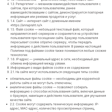
1.3. Ретаргетинг — механизм взаимодействия пользователя с
сайтом, при котором пользователям, ранее
взаимодействовавшим с сайтом, демонстрируется повторная
информация или реклама продуктов и услуг.
1.4. Сайт — интернет-сайт с доменным именем
«https://annapraht.ru/».
1.5. Файл cookie — небольшой текстовый файл, который
направляется веб-сервером и сохраняется на устройстве
пользователя при посещении сайта. Браузер пользователя
пересылает cookie обратно серверу, чтобы передать
информацию о действиях пользователя. В рамках настоящей
Политики под файлами cookie также понимаются любые схожие
технологии.
1.6. IP-адрес — уникальный адрес в сети, необходимый для
обмена информацией между узлами.
Информация о видах файлов cookie и их содержании
2.1. На сайте могут использоваться следующие типы cookie:
обязательные файлы cookie — необходимы для корректной
работы сайта и не могут быть отключены;
аналитические файлы cookie — позволяют собирать
информацию о способах использования сайта, включая данные
о браузере, навигации и действиях пользователя, для улучшения
качества сайта.
2.2. Cookie могут содержать техническую информацию: IP-
адрес, MAC-адрес, количество просмотренных страниц,