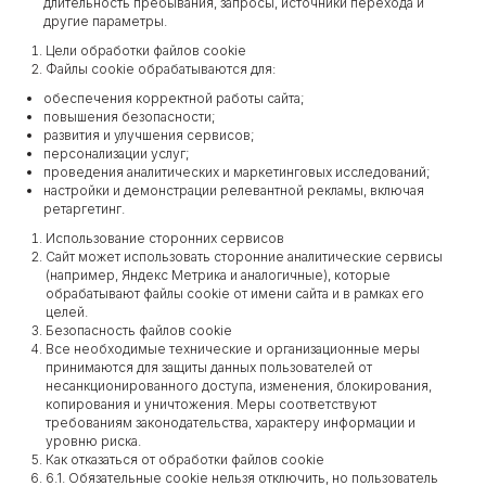
длительность пребывания, запросы, источники перехода и
другие параметры.
Цели обработки файлов cookie
Файлы cookie обрабатываются для:
обеспечения корректной работы сайта;
повышения безопасности;
развития и улучшения сервисов;
персонализации услуг;
проведения аналитических и маркетинговых исследований;
настройки и демонстрации релевантной рекламы, включая
ретаргетинг.
Использование сторонних сервисов
Сайт может использовать сторонние аналитические сервисы
(например, Яндекс Метрика и аналогичные), которые
обрабатывают файлы cookie от имени сайта и в рамках его
целей.
Безопасность файлов cookie
Все необходимые технические и организационные меры
принимаются для защиты данных пользователей от
несанкционированного доступа, изменения, блокирования,
копирования и уничтожения. Меры соответствуют
требованиям законодательства, характеру информации и
уровню риска.
Как отказаться от обработки файлов cookie
6.1. Обязательные cookie нельзя отключить, но пользователь